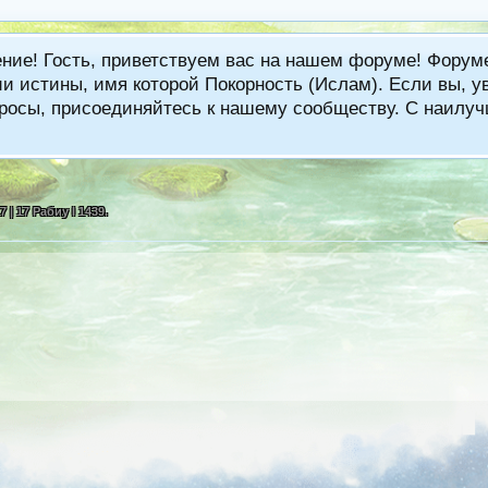
ение! Гость, приветствуем вас на нашем форуме! Фору
 истины, имя которой Покорность (Ислам). Если вы, ув
вопросы, присоединяйтесь к нашему сообществу. С наи
7 | 17 Рабиу I 1439
.