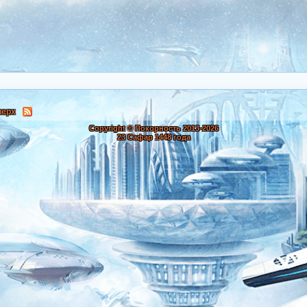
верх
Copyright © Покорность 2013-
2026
23 Сафар 1448 года