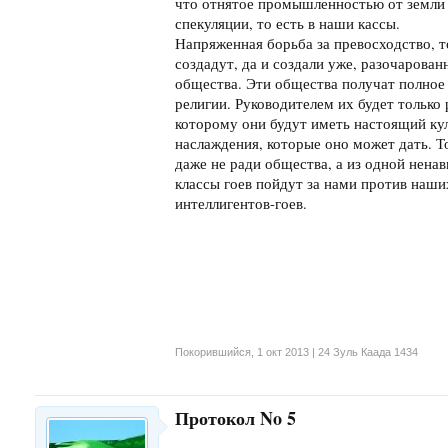
что отнятое промышленностью от земли н
спекуляции, то есть в наши кассы.
Напряженная борьба за превосходство, т
создадут, да и создали уже, разочарова
общества. Эти общества получат полное
религии. Руководителем их будет только р
которому они будут иметь настоящий кул
наслаждения, которые оно может дать. То
даже не ради общества, а из одной нена
классы гоев пойдут за нами против наши
интеллигентов-гоев.
Покорившийся
,
1 окт 2013 | 24 Зуль Каада 1434
Протокол No 5