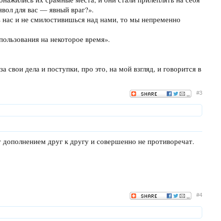
ьявол для вас — явный враг?».
 нас и не смилостивишься над нами, то мы непременно
пользования на некоторое время».
свои дела и поступки, про это, на мой взгляд, и говорится в
#3
т дополнением друг к другу и совершенно не противоречат.
#4