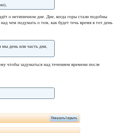
ою),
дёт о нетипичном дне. Дне, когда горы стали подобны
 над чем подумать о том, как будет течь время в тот день
и мы день или часть дня,
тому чтобы задуматься над течением времени после
.
Показать/скрыть