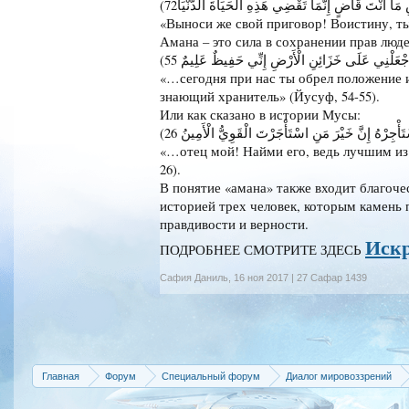
«Выноси же свой приговор! Воистину, ты
Амана – это сила в сохранении прав люд
«…сегодня при нас ты обрел положение и
знающий хранитель» (Йусуф, 54-55).
Или как сказано в истории Мусы:
«…отец мой! Найми его, ведь лучшим из т
26).
В понятие «амана» также входит благоче
историей трех человек, которым камень 
правдивости и верности.
Искр
ПОДРОБНЕЕ СМОТРИТЕ ЗДЕСЬ
Сафия Даниль
,
16 ноя 2017 | 27 Сафар 1439
Главная
Форум
Специальный форум
Диалог мировоззрений