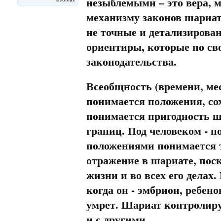
незыблемыми – это вера, 
механизму законов шариат
не точные и детализирова
ориентиры, которые по св
законодательства.
Всеобщность (времени, ме
понимается положения, со
понимается пригодность ш
границ. Под человеком - п
положениями понимается т
отражение в шариате, поск
жизни и во всех его делах.
когда он - эмбрион, ребено
умрет. Шариат контролиру
и с другими.