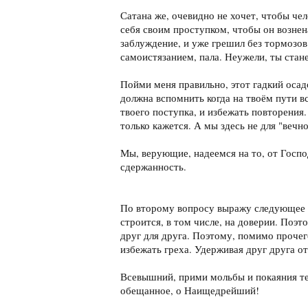
Сатана же, очевидно не хочет, чтобы че
себя своим проступком, чтобы он вознена
заблуждение, и уже грешил без тормозов.
самоистязанием, пала. Неужели, ты стан
Пойми меня правильно, этот гадкий осадо
должна вспомнить когда на твоём пути в
твоего поступка, и избежать повторения
только кажется. А мы здесь не для "вечн
Мы, верующие, надеемся на то, от Госпо
сдержанность.
По второму вопросу выражу следующее м
строится, в том числе, на доверии. Поэ
друг для друга. Поэтому, помимо проче
избежать греха. Удерживая друг друга о
Всевышний, прими мольбы и покаяния те
обещанное, о Наищедрейший!