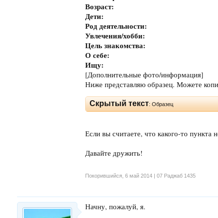
Возраст:
Дети:
Род деятельности:
Увлечения/хобби:
Цель знакомства:
О себе:
Ищу:
[Дополнительные фото/информация]
Ниже представляю образец. Можете копи
Скрытый текст
: Образец
Если вы считаете, что какого-то пункта н
Давайте дружить!
Покорившийся
,
6 май 2014 | 07 Раджаб 1435
Начну, пожалуй, я.