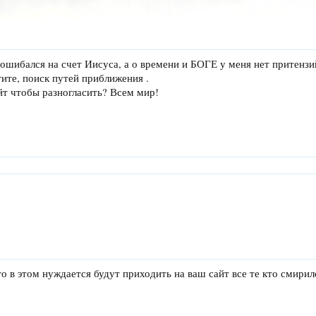
 ошибался на счет Иисуса, а о времени и БОГЕ у меня нет притензи
тите, поиск путей приближения .
йт чтобы разногласить? Всем мир!
о в этом нуждается будут приходить на ваш сайт все те кто смирил