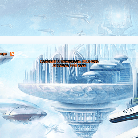
верх
Copyright © Покорность 2013-
2026
22 Сафар 1448 года