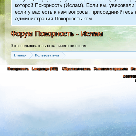
которой Покорность (Ислам). Если вы, уверовали 
если у вас есть к нам вопросы, присоединяйтес
Администрация Покорность.ком
Форум Покорность - Ислам
Этот пользователь пока ничего не писал.
Главная
Пользователи
Покорность
Language (RU)
Обратная связь
Условия и правила
Вв
Copyrig