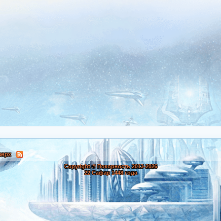
верх
Copyright © Покорность 2013-
2026
22 Сафар 1448 года