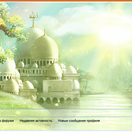
а форуме
Недавняя активность
Новые сообщения профиля