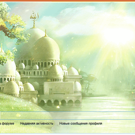
а форуме
Недавняя активность
Новые сообщения профиля