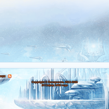
верх
Copyright © Покорность 2013-
2026
24 Сафар 1448 года