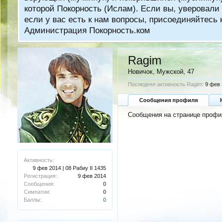
которой Покорность (Ислам). Если вы, уверовали 
если у вас есть к нам вопросы, присоединяйтес
Администрация Покорность.ком
Ragim
Новичок
, Мужской, 47
Последняя активность Ragim:
9 фев 
Сообщения профиля
Сообщения на странице профил
Активность:
9 фев 2014 | 08 Рабиу II 1435
Регистрация:
9 фев 2014
Сообщения:
0
Симпатии:
0
Баллы:
0