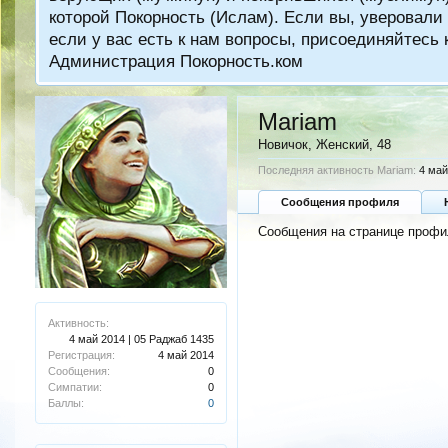
которой Покорность (Ислам). Если вы, уверовали 
если у вас есть к нам вопросы, присоединяйтес
Администрация Покорность.ком
Mariam
Новичок
, Женский, 48
Последняя активность Mariam:
4 май
Сообщения профиля
Сообщения на странице профил
Активность:
4 май 2014 | 05 Раджаб 1435
Регистрация:
4 май 2014
Сообщения:
0
Симпатии:
0
Баллы:
0