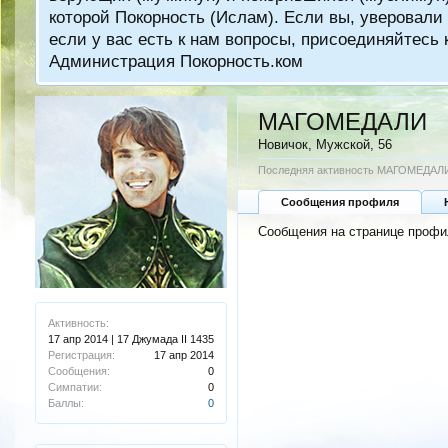
которой Покорность (Ислам). Если вы, уверовали 
если у вас есть к нам вопросы, присоединяйтес
Администрация Покорность.ком
MAГОМЕДАЛИ
Новичок
, Мужской, 56
Последняя активность MAГОМЕДАЛ
Сообщения профиля
Сообщения на странице проф
Активность:
17 апр 2014 | 17 Джумада II 1435
Регистрация:
17 апр 2014
Сообщения:
0
Симпатии:
0
Баллы:
0