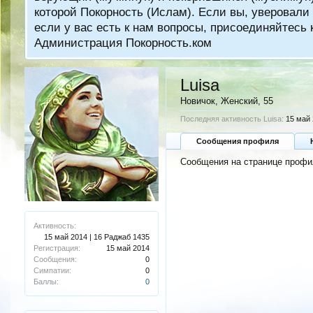
которой Покорность (Ислам). Если вы, уверовали 
если у вас есть к нам вопросы, присоединяйтес
Администрация Покорность.ком
Luisa
Новичок
, Женский, 55
Последняя активность Luisa:
15 май 
Сообщения профиля
Сообщения на странице профил
Активность:
15 май 2014 | 16 Раджаб 1435
Регистрация:
15 май 2014
Сообщения:
0
Симпатии:
0
Баллы:
0