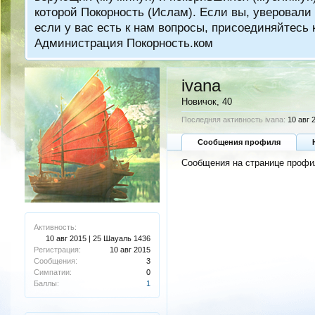
которой Покорность (Ислам). Если вы, уверовали 
если у вас есть к нам вопросы, присоединяйтес
Администрация Покорность.ком
ivana
Новичок
, 40
Последняя активность ivana:
10 авг 
Сообщения профиля
Сообщения на странице профил
Активность:
10 авг 2015 | 25 Шауаль 1436
Регистрация:
10 авг 2015
Сообщения:
3
Симпатии:
0
Баллы:
1