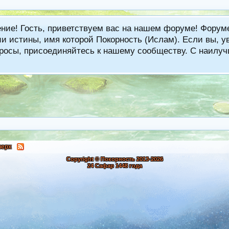
ение! Гость, приветствуем вас на нашем форуме! Фору
 истины, имя которой Покорность (Ислам). Если вы, ув
вопросы, присоединяйтесь к нашему сообществу. С наи
верх
Copyright © Покорность 2013-
2026
24 Сафар 1448 года