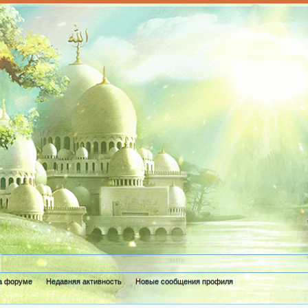
а форуме
Недавняя активность
Новые сообщения профиля