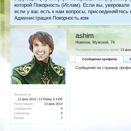
которой Покорность (Ислам). Если вы, уверовали 
если у вас есть к нам вопросы, присоединяйтес
Администрация Покорность.ком
ashim
Новичок
, Мужской, 74
Последняя активность ashim:
13 фев 
Сообщения профиля
Сообщения на странице профил
Активность:
13 фев 2014 | 13 Рабиу II 1435
Регистрация:
13 фев 2014
Сообщения:
0
Симпатии:
0
Баллы:
0