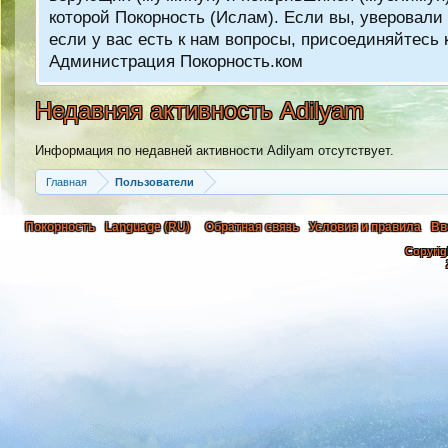
которой Покорность (Ислам). Если вы, уверовали 
если у вас есть к нам вопросы, присоединяйтес
Администрация Покорность.ком
Недавняя активность Adilyam
Информация по недавней активности Adilyam отсутствует.
Главная
Пользователи
Покорность
Language (RU)
Обратная связь
Условия и правила
Вв
Copyrig