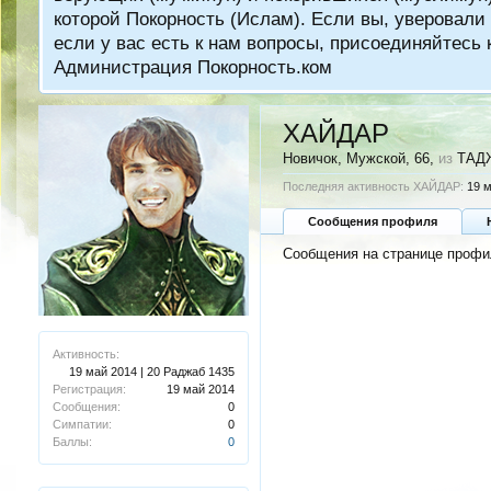
которой Покорность (Ислам). Если вы, уверовали 
если у вас есть к нам вопросы, присоединяйтес
Администрация Покорность.ком
ХАЙДАР
Новичок
, Мужской, 66,
из
ТАД
Последняя активность ХАЙДАР:
19 м
Сообщения профиля
Сообщения на странице профи
Активность:
19 май 2014 | 20 Раджаб 1435
Регистрация:
19 май 2014
Сообщения:
0
Симпатии:
0
Баллы:
0