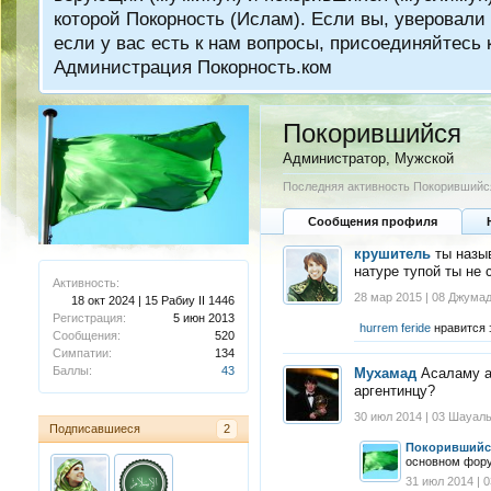
которой Покорность (Ислам). Если вы, уверовали 
если у вас есть к нам вопросы, присоединяйтес
Администрация Покорность.ком
Покорившийся
Администратор
, Мужской
Последняя активность Покорившийс
Сообщения профиля
крушитель
ты назы
натуре тупой ты не
Активность:
28 мар 2015 | 08 Джумад
18 окт 2024 | 15 Рабиу II 1446
Регистрация:
5 июн 2013
hurrem feride
нравится 
Сообщения:
520
Симпатии:
134
Баллы:
43
Мухамад
Асаламу а
аргентинцу?
30 июл 2014 | 03 Шауал
Подписавшиеся
2
Покорившийс
основном фору
31 июл 2014 | 