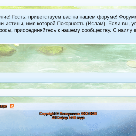
ение! Гость, приветствуем вас на нашем форуме! Фору
 истины, имя которой Покорность (Ислам). Если вы, ув
вопросы, присоединяйтесь к нашему сообществу. С наи
верх
Copyright © Покорность 2013-
2026
23 Сафар 1448 года