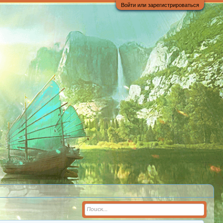
Войти или зарегистрироваться