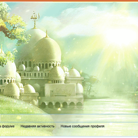
а форуме
Недавняя активность
Новые сообщения профиля