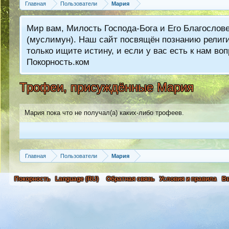
Главная
Пользователи
Мария
Мир вам, Милость Господа-Бога и Его Благослов
(муслимун). Наш сайт посвящён познанию религии
только ищите истину, и если у вас есть к нам 
Покорность.ком
Трофеи, присуждённые Мария
Мария пока что не получал(а) каких-либо трофеев.
Главная
Пользователи
Мария
Покорность
Language (RU)
Обратная связь
Условия и правила
В