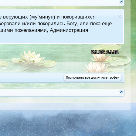
ме верующих (му'минун) и покорившихся
еровали и/или покорились Богу, или пока ещё
лучшими пожеланиями, Администрация
24.02.1448
Посмотреть все доступные трофеи