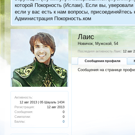
которой Покорность (Ислам). Если вы, уверовали 
если у вас есть к нам вопросы, присоединяйтес
Администрация Покорность.ком
Лаис
Новичок
, Мужской, 54
Последняя активность Лаис:
12 авг 
Сообщения профиля
Сообщения на странице профил
Активность:
12 авг 2013 | 05 Шауаль 1434
Регистрация:
12 авг 2013
Сообщения:
0
Симпатии:
0
Баллы:
0