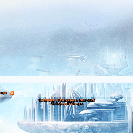
верх
Copyright © Покорность 2013-
2026
23 Сафар 1448 года