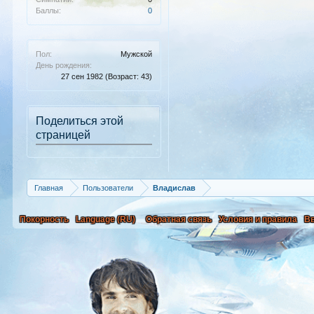
Баллы:
0
Пол:
Мужской
День рождения:
27 сен 1982
(Возраст: 43)
Поделиться этой
страницей
Главная
Пользователи
Владислав
Покорность
Language (RU)
Обратная связь
Условия и правила
В