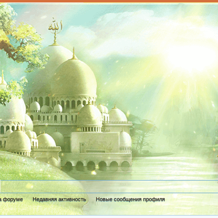
а форуме
Недавняя активность
Новые сообщения профиля