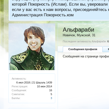
которой Покорность (Ислам). Если вы, уверовали 
если у вас есть к нам вопросы, присоединяйтес
Администрация Покорность.ком
Альфараби
Новичок
, Мужской, 31
Последняя активность Альфараби:
6
Сообщения профиля
Сообщения на странице профи
Активность:
6 июл 2018 | 21 Шауаль 1439
Регистрация:
10 июн 2014
Сообщения:
16
Симпатии:
5
Баллы:
3