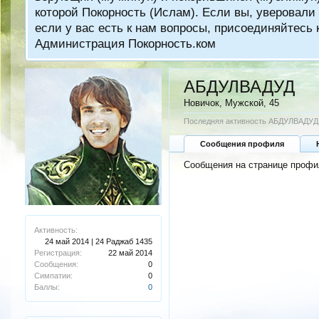
которой Покорность (Ислам). Если вы, уверовали 
если у вас есть к нам вопросы, присоединяйтес
Администрация Покорность.ком
АБДУЛВАДУД
Новичок
, Мужской, 45
Последняя активность АБДУЛВАДУД
Сообщения профиля
Сообщения на странице проф
Активность:
24 май 2014 | 24 Раджаб 1435
Регистрация:
22 май 2014
Сообщения:
0
Симпатии:
0
Баллы:
0