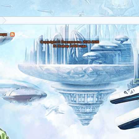
верх
Copyright © Покорность 2013-
2026
21 Сафар 1448 года