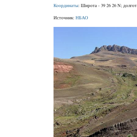
Координаты
: Широта - 39 26 26 N; долгота
Источник:
НБАО