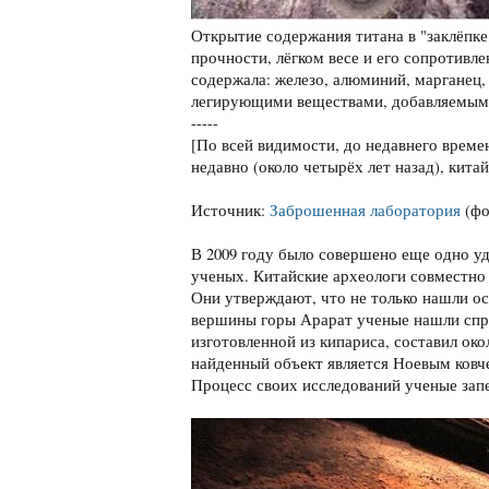
Открытие содержания титана в "заклёпке
прочности, лёгком весе и его сопротивле
содержала: железо, алюминий, марганец, 
легирующими веществами, добавляемыми
-----
[По всей видимости, до недавнего време
недавно (около четырёх лет назад), кита
Источник:
Заброшенная лаборатория
(фо
В 2009 году было совершено еще одно у
ученых. Китайские археологи совместно 
Они утверждают, что не только нашли ос
вершины горы Арарат ученые нашли спря
изготовленной из кипариса, составил око
найденный объект является Ноевым ковч
Процесс своих исследований ученые запе