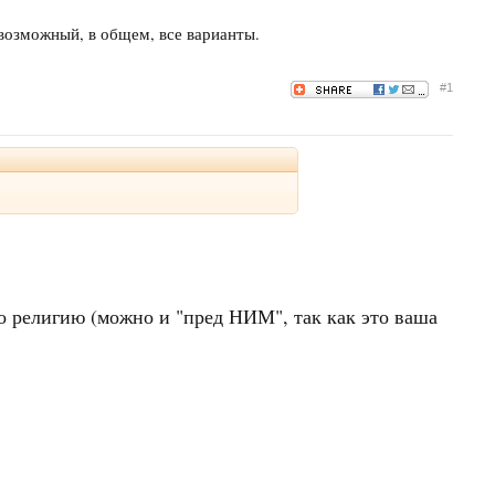
 возможный, в общем, все варианты.
#1
 религию (можно и "пред НИМ", так как это ваша