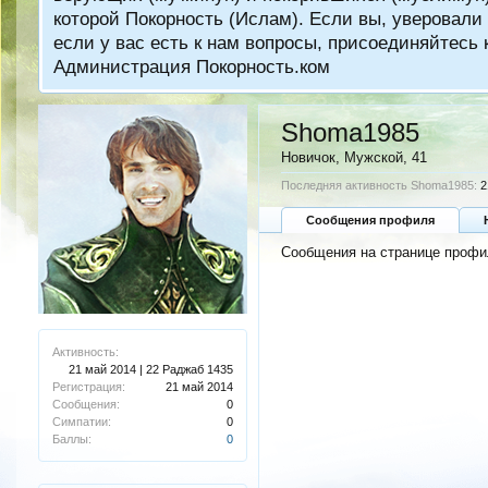
которой Покорность (Ислам). Если вы, уверовали 
если у вас есть к нам вопросы, присоединяйтес
Администрация Покорность.ком
Shoma1985
Новичок
, Мужской, 41
Последняя активность Shoma1985:
2
Сообщения профиля
Сообщения на странице профи
Активность:
21 май 2014 | 22 Раджаб 1435
Регистрация:
21 май 2014
Сообщения:
0
Симпатии:
0
Баллы:
0