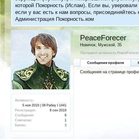
которой Покорность (Ислам). Если вы, уверовали 
если у вас есть к нам вопросы, присоединяйтес
Администрация Покорность.ком
PeaceForecer
Новичок
, Мужской, 35
Последняя активность PeaceForecer
Сообщения профиля
Сообщения на странице профил
Активность:
5 ноя 2019 | 08 Рабиу I 1441
Регистрация:
8 сен 2019
Сообщения:
9
Симпатии:
1
Баллы:
3