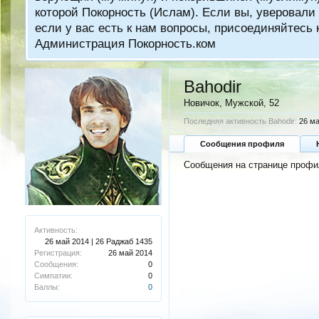
которой Покорность (Ислам). Если вы, уверовали 
если у вас есть к нам вопросы, присоединяйтес
Администрация Покорность.ком
Bahodir
Новичок
, Мужской, 52
Последняя активность Bahodir:
26 ма
Сообщения профиля
Сообщения на странице профил
Активность:
26 май 2014 | 26 Раджаб 1435
Регистрация:
26 май 2014
Сообщения:
0
Симпатии:
0
Баллы:
0