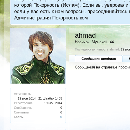
которой Покорность (Ислам). Если вы, уверовали 
если у вас есть к нам вопросы, присоединяйтес
Администрация Покорность.ком
ahmad
Новичок
, Мужской, 44
Последняя активность ahmad:
19 ию
Сообщения профиля
Сообщения на странице профи
Активность:
19 июн 2014 | 21 Шаабан 1435
Регистрация:
19 июн 2014
Сообщения:
0
Симпатии:
0
Баллы:
0