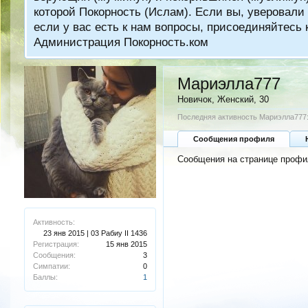
которой Покорность (Ислам). Если вы, уверовали 
если у вас есть к нам вопросы, присоединяйтес
Администрация Покорность.ком
Мариэлла777
Новичок
, Женский, 30
Последняя активность Мариэлла777
Сообщения профиля
Сообщения на странице профи
Активность:
23 янв 2015 | 03 Рабиу II 1436
Регистрация:
15 янв 2015
Сообщения:
3
Симпатии:
0
Баллы:
1