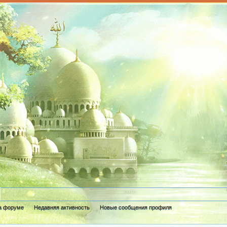
а форуме
Недавняя активность
Новые сообщения профиля