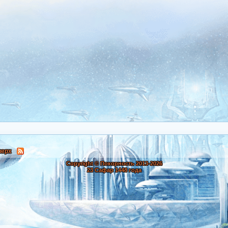
верх
Copyright © Покорность 2013-
2026
23 Сафар 1448 года